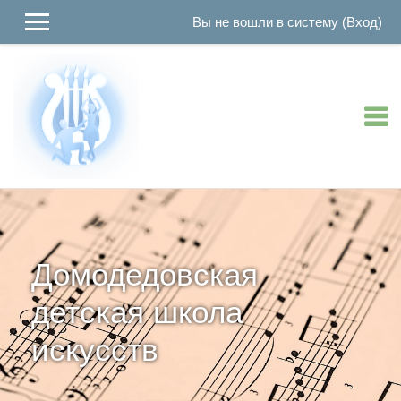
Вы не вошли в систему (
Вход
)
Перейти к основному содержанию
Домодедовская
детская школа
искусств