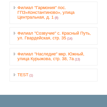
Филиал "Гармония" пос.
ГПЗ«Константиново», улица
Центральная, д. 1
(8)
Филиал "Созвучие" с. Красный Путь,
ул. Гвардейская, стр. 35
(14)
Филиал "Наследие" мкр. Южный,
улица Курыжова, стр. 38, 7а
(13)
TEST
(1)